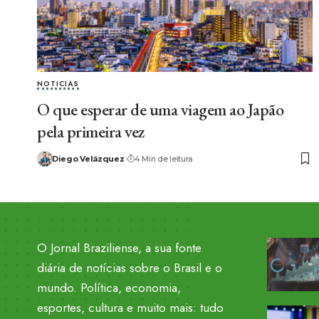
NOTICIAS
O que esperar de uma viagem ao Japão
pela primeira vez
Diego Velázquez
4 Min de leitura
O Jornal Braziliense, a sua fonte
diária de notícias sobre o Brasil e o
mundo. Política, economia,
esportes, cultura e muito mais: tudo