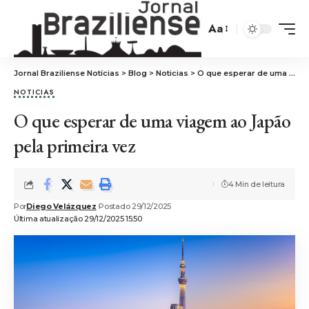
Aa
Jornal Braziliense Notícias
>
Blog
>
Noticias
>
O que esperar de uma viagem ao Japão pela primeira vez
NOTICIAS
O que esperar de uma viagem ao Japão
pela primeira vez
4 Min de leitura
Por
Diego Velázquez
Postado 29/12/2025
Última atualização 29/12/2025 15:50