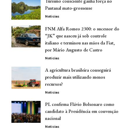
Turismo consciente ganha força no
Pantanal mato-grossense
Noticias
FNM Alfa Romeo 2300: o sucessor do
“JK” que nasceu já sob controle
italiano e terminou nas mãos da Fiat,
por Mário Augusto de Castro
Noticias
A agricultura brasileira conseguirá
produzir mais utilizando menos
recursos?
Noticias
PL confirma Flávio Bolsonaro como
candidato à Presidência em convenção
nacional
Noticias