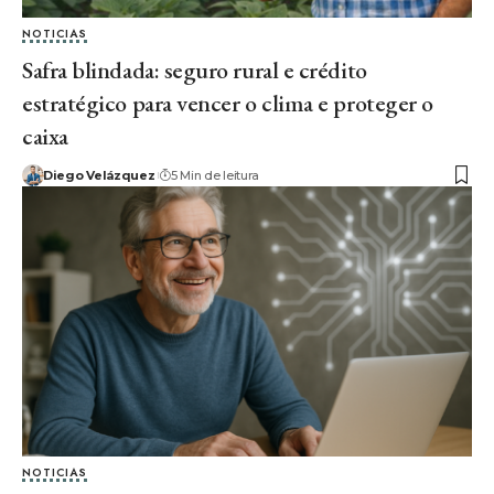
NOTICIAS
Safra blindada: seguro rural e crédito
estratégico para vencer o clima e proteger o
caixa
Diego Velázquez
5 Min de leitura
NOTICIAS