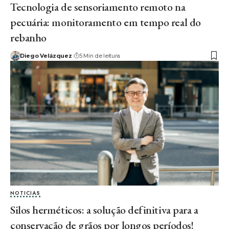
Tecnologia de sensoriamento remoto na
pecuária: monitoramento em tempo real do
rebanho
Diego Velázquez
5 Min de leitura
NOTICIAS
Silos herméticos: a solução definitiva para a
conservação de grãos por longos períodos!