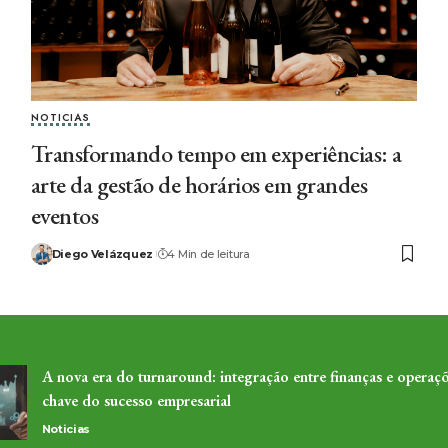
NOTICIAS
Transformando tempo em experiências: a
arte da gestão de horários em grandes
eventos
Diego Velázquez
4 Min de leitura
A nova era do turnaround: integração entre finanças e operaçõ
chave do sucesso empresarial
Noticias