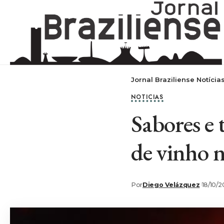
Jornal Braziliense Notícia
NOTICIAS
Sabores e 
de vinho n
Por
Diego Velázquez
18/10/