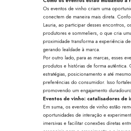
Como os eventos estão mudando a f
Os eventos de vinho criam uma oportuni
conectem de maneira mais direta. Confo
Lauria, ao participar desses encontros,
produtores e sommeliers, o que cria uma
proximidade transforma a experiência de 
gerando lealdade à marca.
Por outro lado, para as marcas, esses eve
produtos e histórias de forma autêntica
estratégias, posicionamento e até mesmo
preferências do consumidor. Isso fortale
promovendo um engajamento duradouro
Eventos de vinho: catalisadores de 
Em suma, os eventos de vinho estão remo
oportunidades de interação e experiment
imersivas e facilitar conexões diretas e