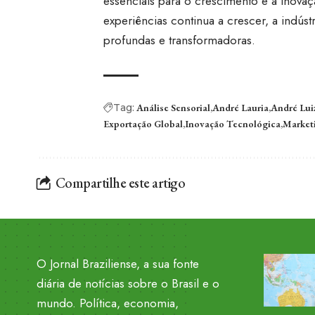
essenciais para o crescimento e a inova
experiências continua a crescer, a indús
profundas e transformadoras.
Tag:
Análise Sensorial
André Lauria
André Lui
Exportação Global
Inovação Tecnológica
Market
Compartilhe este artigo
O Jornal Braziliense, a sua fonte
diária de notícias sobre o Brasil e o
mundo. Política, economia,