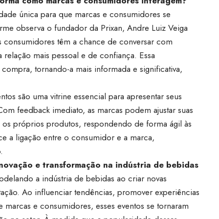
orma como marcas e consumidores interagem?
dade única para que marcas e consumidores se
rme observa o fundador da Prixan, Andre Luiz Veiga
 os consumidores têm a chance de conversar com
 relação mais pessoal e de confiança. Essa
compra, tornando-a mais informada e significativa,
ntos são uma vitrine essencial para apresentar seus
. Com feedback imediato, as marcas podem ajustar suas
 os próprios produtos, respondendo de forma ágil às
ce a ligação entre o consumidor e a marca,
.
inovação e transformação na indústria de bebidas
delando a indústria de bebidas ao criar novas
ação. Ao influenciar tendências, promover experiências
ntre marcas e consumidores, esses eventos se tornaram