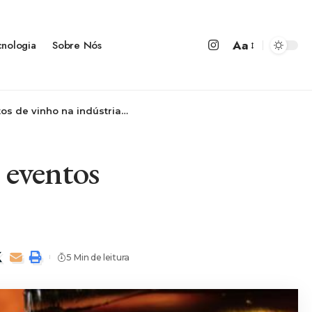
Aa
cnologia
Sobre Nós
inho na indústria de bebidas
 eventos
5 Min de leitura