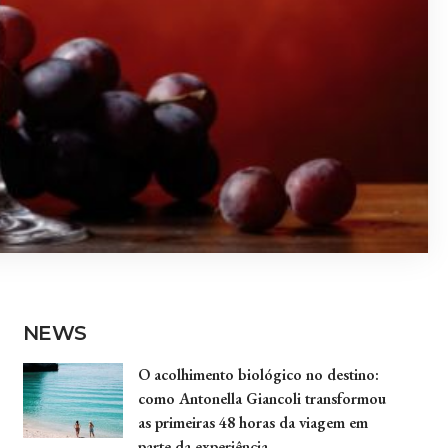
NEWS
O acolhimento biológico no destino:
como Antonella Giancoli transformou
as primeiras 48 horas da viagem em
parte da experiência