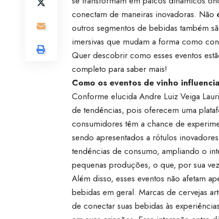
se transformam em palcos dinâmicos ond
conectam de maneiras inovadoras. Não 
outros segmentos de bebidas também são
imersivas que mudam a forma como con
Quer descobrir como esses eventos estão
completo para saber mais!
Como os eventos de vinho influencia
Conforme elucida Andre Luiz Veiga Lauri
de tendências, pois oferecem uma plataf
consumidores têm a chance de experimenta
sendo apresentados a rótulos inovadores.
tendências de consumo, ampliando o int
pequenas produções, o que, por sua ve
Além disso, esses eventos não afetam ap
bebidas em geral. Marcas de cervejas ar
de conectar suas bebidas às experiência