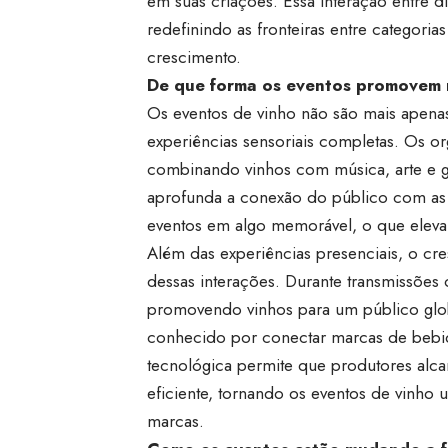
em suas criações. Essa interação entre 
redefinindo as fronteiras entre categori
crescimento.
De que forma os eventos promovem n
Os eventos de vinho não são mais apena
experiências sensoriais completas. Os o
combinando vinhos com música, arte e g
aprofunda a conexão do público com as 
eventos em algo memorável, o que eleva
Além das experiências presenciais, o cr
dessas interações. Durante transmissões
promovendo vinhos para um público glob
conhecido por conectar marcas de bebida
tecnológica permite que produtores al
eficiente, tornando os eventos de vinho
marcas.