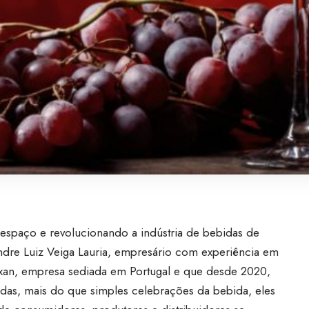
espaço e revolucionando a indústria de bebidas de
re Luiz Veiga Lauria, empresário com experiência em
xan, empresa sediada em Portugal e que desde 2020,
das, mais do que simples celebrações da bebida, eles