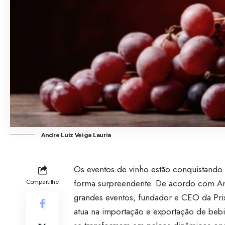
Andre Luiz Veiga Lauria
Os eventos de vinho estão conquistando 
forma surpreendente. De acordo com And
Compartilhe
grandes eventos, fundador e CEO da Pri
atua na importação e exportação de bebi