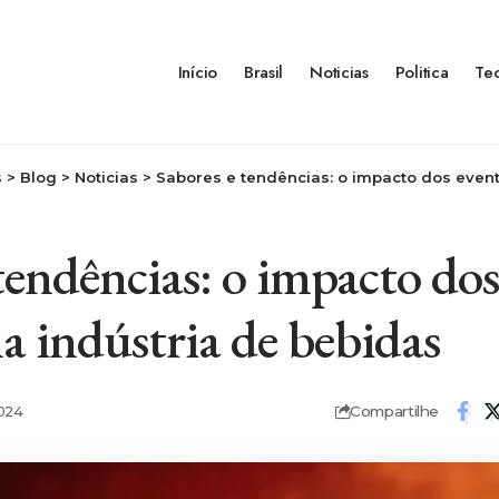
Início
Brasil
Noticias
Politica
Te
s
>
Blog
>
Noticias
>
Sabores e tendências: o impacto dos eventos de v
tendências: o impacto dos
a indústria de bebidas
Compartilhe
2024