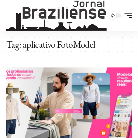
Tag:
aplicativo FotoModel