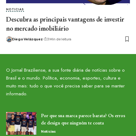
NOTICIAS
Descubra as principais vantagens de investir
no mercado imobiliário
Diego Velázquez
3 Min de leitura
O Jornal Braziliense, a sua fonte diária de notícias sobre o
Brasil e o mundo. Política, economia, esportes, cultura e
muito mais: tudo o que você precisa saber para se manter
informado.
Por que sua marca parece barata? Os erros
de design que ninguém te conta
Noticias