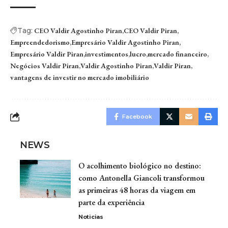
Tag:
CEO Valdir Agostinho Piran
CEO Valdir Piran
Empreendedorismo
Empresário Valdir Agostinho Piran
Empresário Valdir Piran
investimentos
lucro
mercado financeiro
Negócios Valdir Piran
Valdir Agostinho Piran
Valdir Piran
vantagens de investir no mercado imobiliário
Facebook
NEWS
O acolhimento biológico no destino:
como Antonella Giancoli transformou
as primeiras 48 horas da viagem em
parte da experiência
Noticias