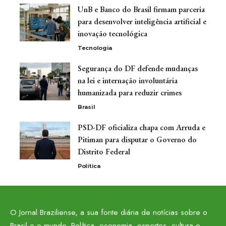
UnB e Banco do Brasil firmam parceria
para desenvolver inteligência artificial e
inovação tecnológica
Tecnologia
Segurança do DF defende mudanças
na lei e internação involuntária
humanizada para reduzir crimes
Brasil
PSD-DF oficializa chapa com Arruda e
Pitiman para disputar o Governo do
Distrito Federal
Politica
O Jornal Braziliense, a sua fonte diária de notícias sobre o
Brasil e o mundo. Política, economia, esportes, cultura e