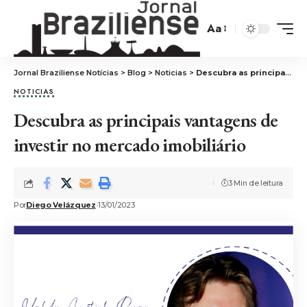
Aa
Jornal Braziliense Notícias
>
Blog
>
Noticias
>
Descubra as principais vantagens de investir no mercado imobiliário
NOTICIAS
Descubra as principais vantagens de
investir no mercado imobiliário
3 Min de leitura
Por
Diego Velázquez
13/01/2023