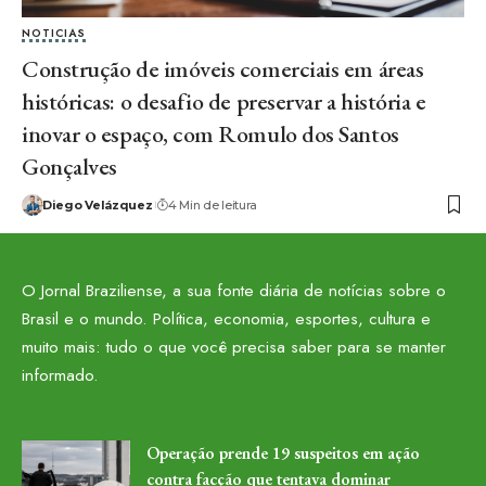
NOTICIAS
Construção de imóveis comerciais em áreas
históricas: o desafio de preservar a história e
inovar o espaço, com Romulo dos Santos
Gonçalves
Diego Velázquez
4 Min de leitura
O Jornal Braziliense, a sua fonte diária de notícias sobre o
Brasil e o mundo. Política, economia, esportes, cultura e
muito mais: tudo o que você precisa saber para se manter
informado.
Operação prende 19 suspeitos em ação
contra facção que tentava dominar