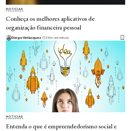
NOTICIAS
Conheça os melhores aplicativos de
organização financeira pessoal
Diego Velázquez
3 Min de leitura
NOTICIAS
Entenda o que é empreendedorismo social e