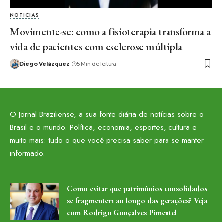
NOTICIAS
Movimente-se: como a fisioterapia transforma a
vida de pacientes com esclerose múltipla
Diego Velázquez
5 Min de leitura
O Jornal Braziliense, a sua fonte diária de notícias sobre o
Brasil e o mundo. Política, economia, esportes, cultura e
muito mais: tudo o que você precisa saber para se manter
informado.
Como evitar que patrimônios consolidados
se fragmentem ao longo das gerações? Veja
com Rodrigo Gonçalves Pimentel