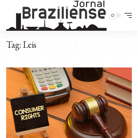
Tag:
Leis