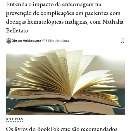
Entenda o impacto da enfermagem na
prevenção de complicações em pacientes com
doenças hematológicas malignas, com Nathalia
Belletato
Diego Velázquez
6 Min de leitura
NOTICIAS
Os livros do BookTok que são recomendados