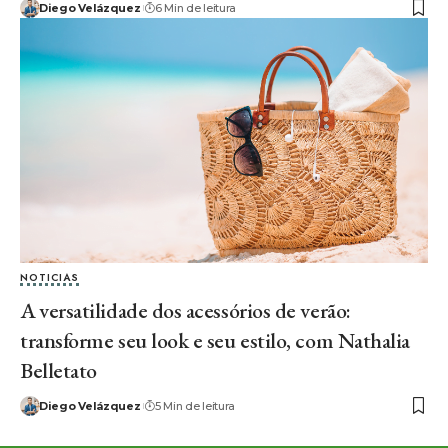
Diego Velázquez
6 Min de leitura
NOTICIAS
A versatilidade dos acessórios de verão:
transforme seu look e seu estilo, com Nathalia
Belletato
Diego Velázquez
5 Min de leitura