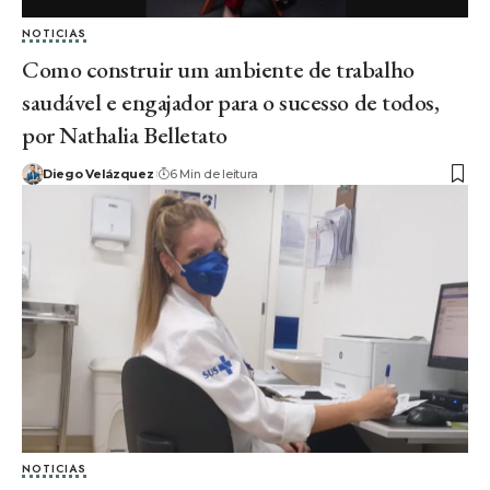
NOTICIAS
Como construir um ambiente de trabalho
saudável e engajador para o sucesso de todos,
por Nathalia Belletato
Diego Velázquez
6 Min de leitura
NOTICIAS