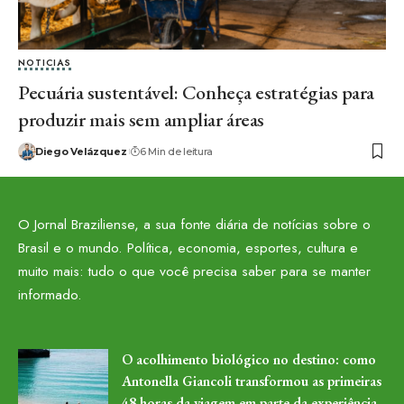
NOTICIAS
Pecuária sustentável: Conheça estratégias para
produzir mais sem ampliar áreas
Diego Velázquez
6 Min de leitura
O Jornal Braziliense, a sua fonte diária de notícias sobre o
Brasil e o mundo. Política, economia, esportes, cultura e
muito mais: tudo o que você precisa saber para se manter
informado.
O acolhimento biológico no destino: como
Antonella Giancoli transformou as primeiras
48 horas da viagem em parte da experiência