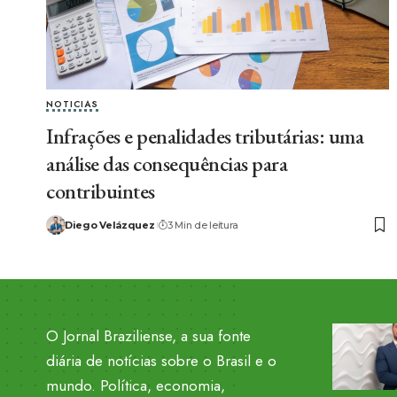
NOTICIAS
Infrações e penalidades tributárias: uma
análise das consequências para
contribuintes
Diego Velázquez
3 Min de leitura
O Jornal Braziliense, a sua fonte
diária de notícias sobre o Brasil e o
mundo. Política, economia,