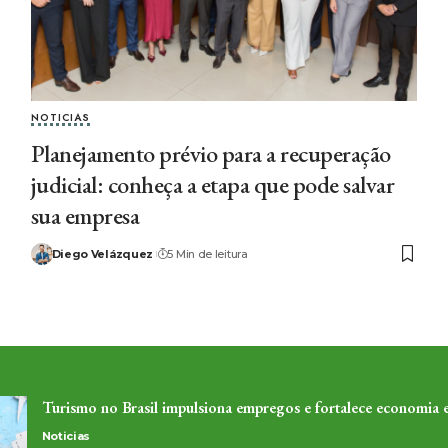
NOTICIAS
Planejamento prévio para a recuperação
judicial: conheça a etapa que pode salvar
sua empresa
Diego Velázquez
5 Min de leitura
Turismo no Brasil impulsiona empregos e fortalece economia
Noticias