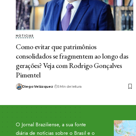
NOTICIAS
Como evitar que patrimônios
consolidados se fragmentem ao longo das
gerações? Veja com Rodrigo Gonçalves
Pimentel
Diego Velázquez
5 Min de leitura
O Jornal Braziliense, a sua fonte
diária de notícias sobre o Brasil e o