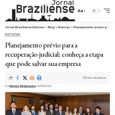
Aa
Jornal Braziliense Notícias
>
Blog
>
Noticias
>
Planejamento prévio para a recuperação judicial: conheça a etapa que pode salvar sua empresa
NOTICIAS
Planejamento prévio para a
recuperação judicial: conheça a etapa
que pode salvar sua empresa
5 Min de leitura
Por
Diego Velázquez
15/09/2025