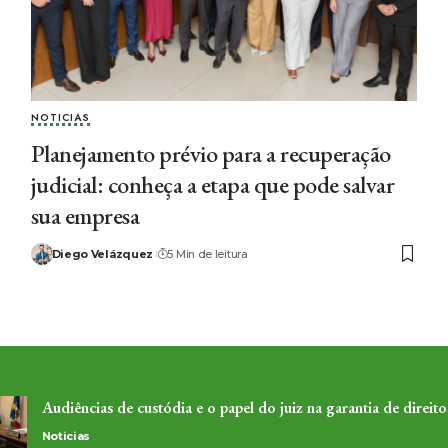
NOTICIAS
Planejamento prévio para a recuperação
judicial: conheça a etapa que pode salvar
sua empresa
Diego Velázquez
5 Min de leitura
Audiências de custódia e o papel do juiz na garantia de direito
Noticias