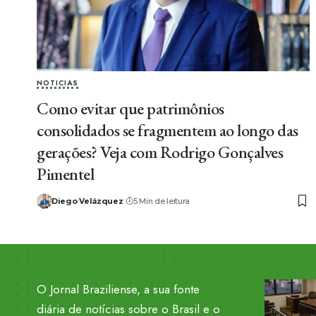
NOTICIAS
Como evitar que patrimônios
consolidados se fragmentem ao longo das
gerações? Veja com Rodrigo Gonçalves
Pimentel
Diego Velázquez
5 Min de leitura
O Jornal Braziliense, a sua fonte
diária de notícias sobre o Brasil e o