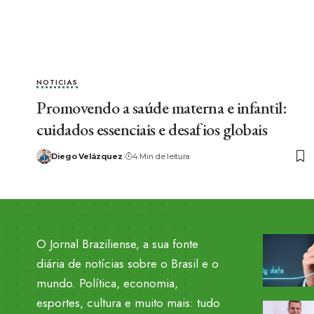
NOTICIAS
Promovendo a saúde materna e infantil:
cuidados essenciais e desafios globais
Diego Velázquez
4 Min de leitura
O Jornal Braziliense, a sua fonte
diária de notícias sobre o Brasil e o
mundo. Política, economia,
esportes, cultura e muito mais: tudo