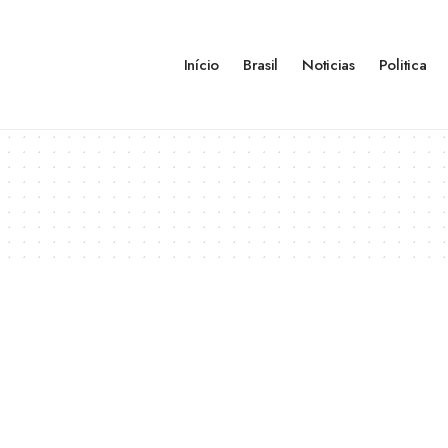
Início
Brasil
Noticias
Politica