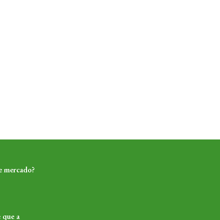
de mercado?
 que a