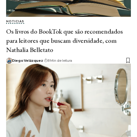
NOTICIAS
Os livros do BookTok que são recomendados
para leitores que buscam diversidade, com
Nathalia Belletato
Diego Velázquez
8 Min de leitura