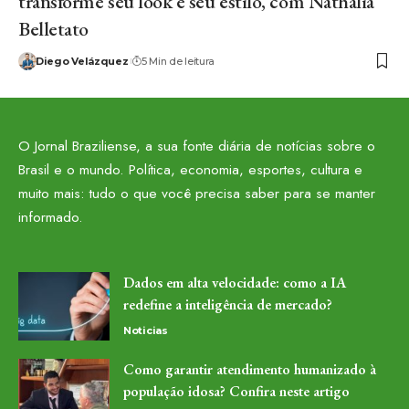
transforme seu look e seu estilo, com Nathalia
Belletato
Diego Velázquez
5 Min de leitura
O Jornal Braziliense, a sua fonte diária de notícias sobre o
Brasil e o mundo. Política, economia, esportes, cultura e
muito mais: tudo o que você precisa saber para se manter
informado.
Dados em alta velocidade: como a IA
redefine a inteligência de mercado?
Noticias
Como garantir atendimento humanizado à
população idosa? Confira neste artigo