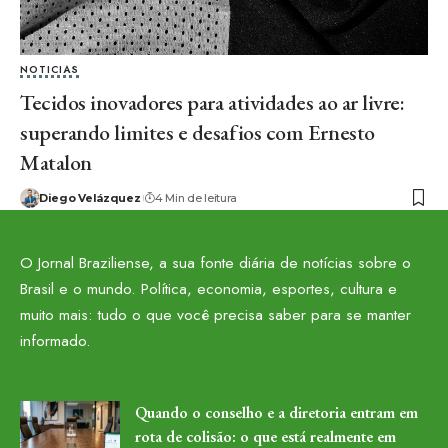
NOTICIAS
Tecidos inovadores para atividades ao ar livre:
superando limites e desafios com Ernesto
Matalon
Diego Velázquez
4 Min de leitura
O Jornal Braziliense, a sua fonte diária de notícias sobre o
Brasil e o mundo. Política, economia, esportes, cultura e
muito mais: tudo o que você precisa saber para se manter
informado.
Quando o conselho e a diretoria entram em
rota de colisão: o que está realmente em