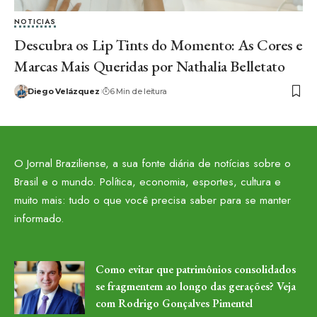
NOTICIAS
Descubra os Lip Tints do Momento: As Cores e
Marcas Mais Queridas por Nathalia Belletato
Diego Velázquez
6 Min de leitura
O Jornal Braziliense, a sua fonte diária de notícias sobre o
Brasil e o mundo. Política, economia, esportes, cultura e
muito mais: tudo o que você precisa saber para se manter
informado.
Como evitar que patrimônios consolidados
se fragmentem ao longo das gerações? Veja
com Rodrigo Gonçalves Pimentel