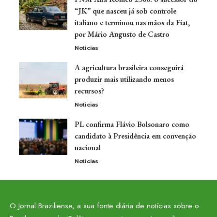
“JK” que nasceu já sob controle
italiano e terminou nas mãos da Fiat,
por Mário Augusto de Castro
Noticias
A agricultura brasileira conseguirá
produzir mais utilizando menos
recursos?
Noticias
PL confirma Flávio Bolsonaro como
candidato à Presidência em convenção
nacional
Noticias
O Jornal Braziliense, a sua fonte diária de notícias sobre o