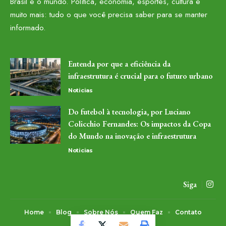
Brasil e o mundo. Política, economia, esportes, cultura e
muito mais: tudo o que você precisa saber para se manter
informado.
Entenda por que a eficiência da
infraestrutura é crucial para o futuro urbano
Noticias
Do futebol à tecnologia, por Luciano
Colicchio Fernandes: Os impactos da Copa
do Mundo na inovação e infraestrutura
Noticias
Siga
Home
Blog
Sobre Nós
Quem Faz
Contato