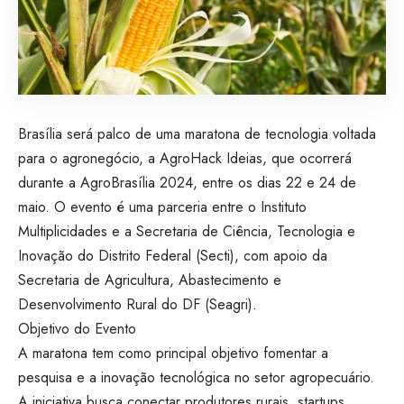
Brasília será palco de uma maratona de tecnologia voltada
para o agronegócio, a AgroHack Ideias, que ocorrerá
durante a AgroBrasília 2024, entre os dias 22 e 24 de
maio. O evento é uma parceria entre o Instituto
Multiplicidades e a Secretaria de Ciência, Tecnologia e
Inovação do Distrito Federal (Secti), com apoio da
Secretaria de Agricultura, Abastecimento e
Desenvolvimento Rural do DF (Seagri).
Objetivo do Evento
A maratona tem como principal objetivo fomentar a
pesquisa e a inovação tecnológica no setor agropecuário.
A iniciativa busca conectar produtores rurais, startups,