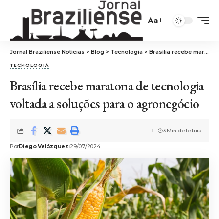
Aa
Jornal Braziliense Notícias
>
Blog
>
Tecnologia
>
Brasília recebe maratona de tecnologia voltada a soluções para o agronegócio
TECNOLOGIA
Brasília recebe maratona de tecnologia
voltada a soluções para o agronegócio
3 Min de leitura
Por
Diego Velázquez
29/07/2024