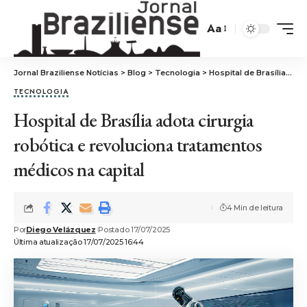
Aa
Jornal Braziliense Notícias
>
Blog
>
Tecnologia
>
Hospital de Brasília adota cirurgia robótica e revoluciona tratamentos médicos na capital
TECNOLOGIA
Hospital de Brasília adota cirurgia
robótica e revoluciona tratamentos
médicos na capital
4 Min de leitura
Por
Diego Velázquez
Postado 17/07/2025
Última atualização 17/07/2025 16:44