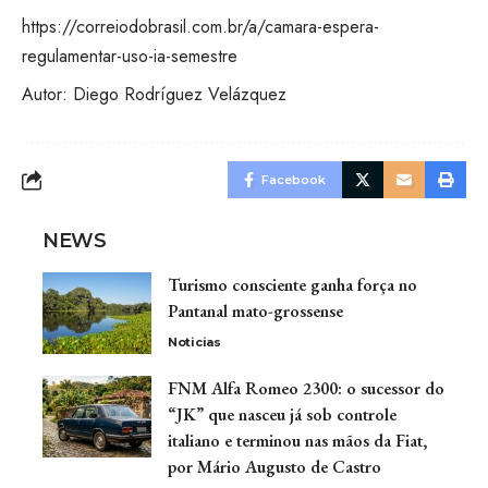
https://correiodobrasil.com.br/a/camara-espera-
regulamentar-uso-ia-semestre
Autor: Diego Rodríguez Velázquez
Facebook
NEWS
Turismo consciente ganha força no
Pantanal mato-grossense
Noticias
FNM Alfa Romeo 2300: o sucessor do
“JK” que nasceu já sob controle
italiano e terminou nas mãos da Fiat,
por Mário Augusto de Castro