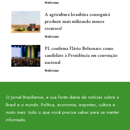
Noticias
A agricultura brasileira conseguirá
produzir mais utilizando menos
recursos?
Noticias
PL confirma Flávio Bolsonaro como
candidato à Presidência em convenção
nacional
Noticias
O Jornal Braziliense, a sua fonte diária de notícias sobre o
Brasil e o mundo. Política, economia, esportes, cultura e
muito mais: tudo o que você precisa saber para se manter
informado.