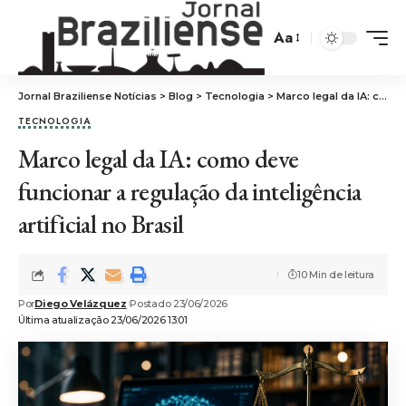
Aa
Jornal Braziliense Notícias
>
Blog
>
Tecnologia
>
Marco legal da IA: como deve funcionar a regulação da inteligência artificial no Brasil
TECNOLOGIA
Marco legal da IA: como deve
funcionar a regulação da inteligência
artificial no Brasil
10 Min de leitura
Por
Diego Velázquez
Postado 23/06/2026
Última atualização 23/06/2026 13:01