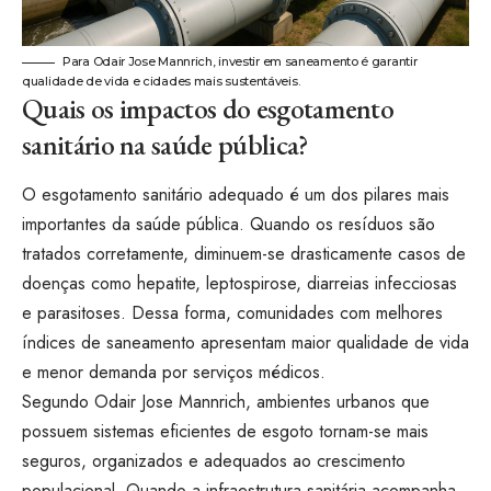
Para Odair Jose Mannrich, investir em saneamento é garantir
qualidade de vida e cidades mais sustentáveis.
Quais os impactos do esgotamento
sanitário na saúde pública?
O esgotamento sanitário adequado é um dos pilares mais
importantes da saúde pública. Quando os resíduos são
tratados corretamente, diminuem-se drasticamente casos de
doenças como hepatite, leptospirose, diarreias infecciosas
e parasitoses. Dessa forma, comunidades com melhores
índices de saneamento apresentam maior qualidade de vida
e menor demanda por serviços médicos.
Segundo Odair Jose Mannrich, ambientes urbanos que
possuem sistemas eficientes de esgoto tornam-se mais
seguros, organizados e adequados ao crescimento
populacional. Quando a infraestrutura sanitária acompanha