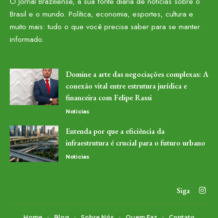
O Jornal Braziliense, a sua fonte diária de notícias sobre o
Brasil e o mundo. Política, economia, esportes, cultura e
muito mais: tudo o que você precisa saber para se manter
informado.
Domine a arte das negociações complexas: A
conexão vital entre estrutura jurídica e
financeira com Felipe Rassi
Noticias
Entenda por que a eficiência da
infraestrutura é crucial para o futuro urbano
Noticias
Siga
Home
Blog
Sobre Nós
Quem Faz
Contato