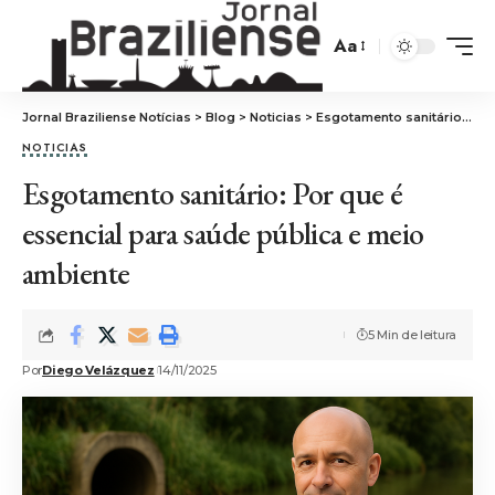
Aa
Jornal Braziliense Notícias
>
Blog
>
Noticias
>
Esgotamento sanitário: Por que é essencial para saúde pública e meio ambiente
NOTICIAS
Esgotamento sanitário: Por que é
essencial para saúde pública e meio
ambiente
5 Min de leitura
Por
Diego Velázquez
14/11/2025