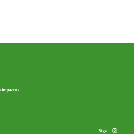
s impactos
Siga