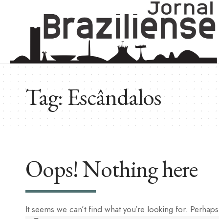
Tag:
Escândalos
Oops! Nothing here
It seems we can’t find what you’re looking for. Perhap