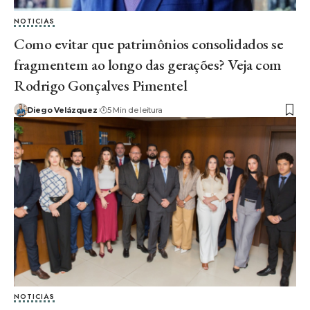
NOTICIAS
Como evitar que patrimônios consolidados se
fragmentem ao longo das gerações? Veja com
Rodrigo Gonçalves Pimentel
Diego Velázquez
5 Min de leitura
NOTICIAS