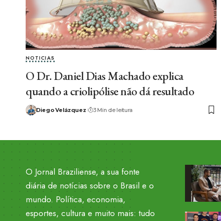
NOTICIAS
O Dr. Daniel Dias Machado explica
quando a criolipólise não dá resultado
Diego Velázquez
3 Min de leitura
O Jornal Braziliense, a sua fonte
diária de notícias sobre o Brasil e o
mundo. Política, economia,
esportes, cultura e muito mais: tudo