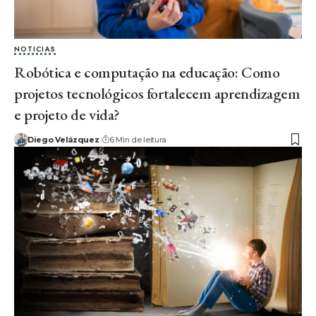
NOTICIAS
Robótica e computação na educação: Como
projetos tecnológicos fortalecem aprendizagem
e projeto de vida?
Diego Velázquez
6 Min de leitura