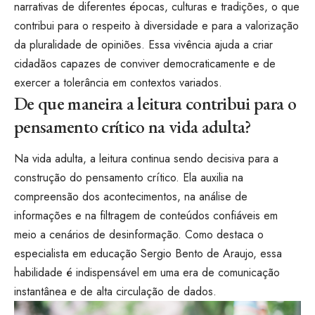
narrativas de diferentes épocas, culturas e tradições, o que
contribui para o respeito à diversidade e para a valorização
da pluralidade de opiniões. Essa vivência ajuda a criar
cidadãos capazes de conviver democraticamente e de
exercer a tolerância em contextos variados.
De que maneira a leitura contribui para o
pensamento crítico na vida adulta?
Na vida adulta, a leitura continua sendo decisiva para a
construção do pensamento crítico. Ela auxilia na
compreensão dos acontecimentos, na análise de
informações e na filtragem de conteúdos confiáveis em
meio a cenários de desinformação. Como destaca o
especialista em educação Sergio Bento de Araujo, essa
habilidade é indispensável em uma era de comunicação
instantânea e de alta circulação de dados.