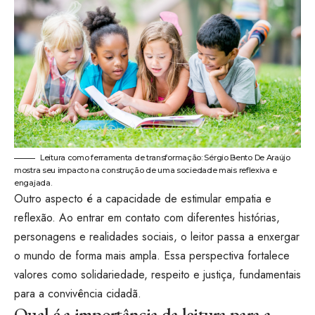
Leitura como ferramenta de transformação: Sérgio Bento De Araújo
mostra seu impacto na construção de uma sociedade mais reflexiva e
engajada.
Outro aspecto é a capacidade de estimular empatia e
reflexão. Ao entrar em contato com diferentes histórias,
personagens e realidades sociais, o leitor passa a enxergar
o mundo de forma mais ampla. Essa perspectiva fortalece
valores como solidariedade, respeito e justiça, fundamentais
para a convivência cidadã.
Qual é a importância da leitura para a