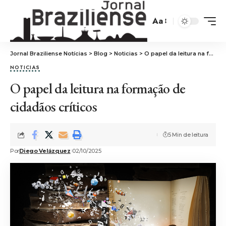
Aa
Jornal Braziliense Notícias
>
Blog
>
Noticias
>
O papel da leitura na formação de cidadãos críticos
NOTICIAS
O papel da leitura na formação de
cidadãos críticos
5 Min de leitura
Por
Diego Velázquez
02/10/2025