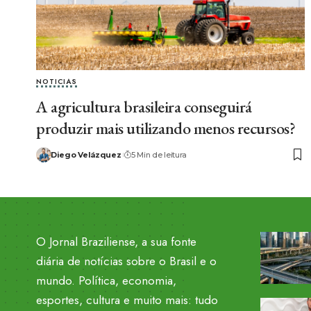
NOTICIAS
A agricultura brasileira conseguirá
produzir mais utilizando menos recursos?
Diego Velázquez
5 Min de leitura
O Jornal Braziliense, a sua fonte
diária de notícias sobre o Brasil e o
mundo. Política, economia,
esportes, cultura e muito mais: tudo