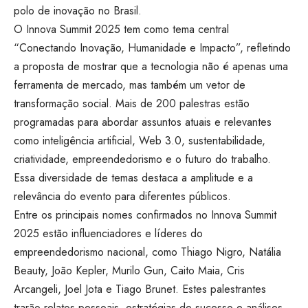
polo de inovação no Brasil.
O Innova Summit 2025 tem como tema central
“Conectando Inovação, Humanidade e Impacto”, refletindo
a proposta de mostrar que a tecnologia não é apenas uma
ferramenta de mercado, mas também um vetor de
transformação social. Mais de 200 palestras estão
programadas para abordar assuntos atuais e relevantes
como inteligência artificial, Web 3.0, sustentabilidade,
criatividade, empreendedorismo e o futuro do trabalho.
Essa diversidade de temas destaca a amplitude e a
relevância do evento para diferentes públicos.
Entre os principais nomes confirmados no Innova Summit
2025 estão influenciadores e líderes do
empreendedorismo nacional, como Thiago Nigro, Natália
Beauty, João Kepler, Murilo Gun, Caito Maia, Cris
Arcangeli, Joel Jota e Tiago Brunet. Estes palestrantes
trarão relatos pessoais, estratégias de sucesso e análises