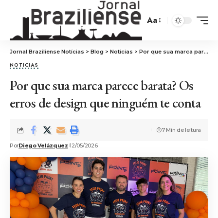
Aa
Jornal Braziliense Notícias
>
Blog
>
Noticias
>
Por que sua marca parece barata? Os erros de design que ninguém te conta
NOTICIAS
Por que sua marca parece barata? Os
erros de design que ninguém te conta
7 Min de leitura
Por
Diego Velázquez
12/05/2026