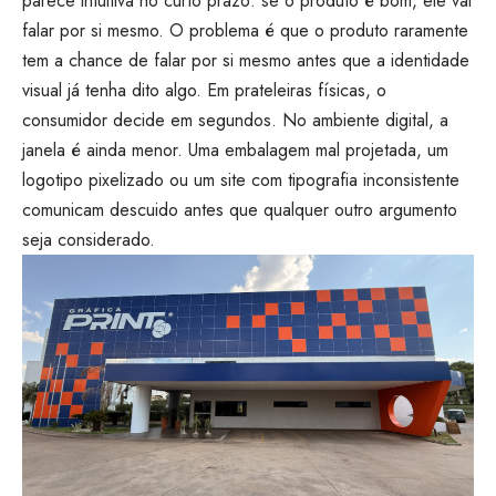
parece intuitiva no curto prazo: se o produto é bom, ele vai
falar por si mesmo. O problema é que o produto raramente
tem a chance de falar por si mesmo antes que a identidade
visual já tenha dito algo. Em prateleiras físicas, o
consumidor decide em segundos. No ambiente digital, a
janela é ainda menor. Uma embalagem mal projetada, um
logotipo pixelizado ou um site com tipografia inconsistente
comunicam descuido antes que qualquer outro argumento
seja considerado.