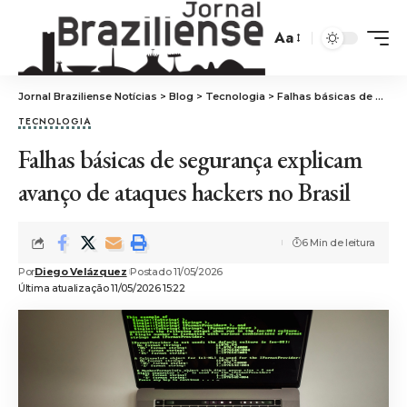
Aa
Jornal Braziliense Notícias
>
Blog
>
Tecnologia
>
Falhas básicas de segurança explicam avanço de ataques hackers no Brasil
TECNOLOGIA
Falhas básicas de segurança explicam
avanço de ataques hackers no Brasil
6 Min de leitura
Por
Diego Velázquez
Postado 11/05/2026
Última atualização 11/05/2026 15:22