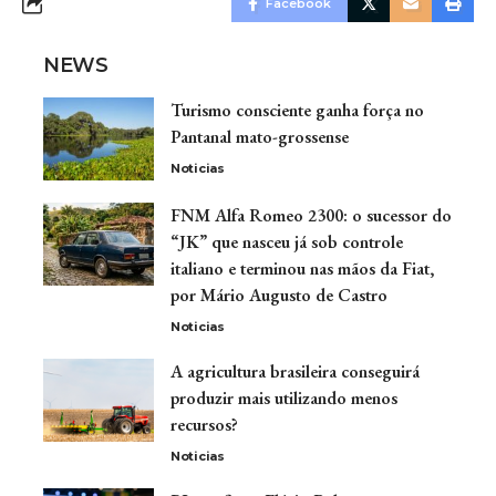
Facebook
NEWS
Turismo consciente ganha força no
Pantanal mato-grossense
Noticias
FNM Alfa Romeo 2300: o sucessor do
“JK” que nasceu já sob controle
italiano e terminou nas mãos da Fiat,
por Mário Augusto de Castro
Noticias
A agricultura brasileira conseguirá
produzir mais utilizando menos
recursos?
Noticias