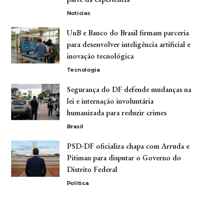
Noticias
UnB e Banco do Brasil firmam parceria
para desenvolver inteligência artificial e
inovação tecnológica
Tecnologia
Segurança do DF defende mudanças na
lei e internação involuntária
humanizada para reduzir crimes
Brasil
PSD-DF oficializa chapa com Arruda e
Pitiman para disputar o Governo do
Distrito Federal
Politica