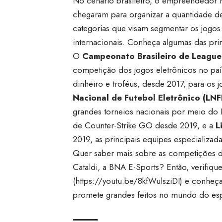
No cenário brasileiro, o empreendedor m
chegaram para organizar a quantidade de
categorias que visam segmentar os jogos 
internacionais. Conheça algumas das prin
O
Campeonato Brasileiro de League
competição dos jogos eletrônicos no p
dinheiro e troféus, desde 2017, para os
Nacional de Futebol Eletrônico (LN
grandes torneios nacionais por meio do
de Counter-Strike GO desde 2019, e a
L
2019, as principais equipes especializad
Quer saber mais sobre as competições 
Cataldi, a BNA E-Sports? Então, verifiq
(
https://youtu.be/8kfWulsziDI
) e conheç
promete grandes feitos no mundo do esp