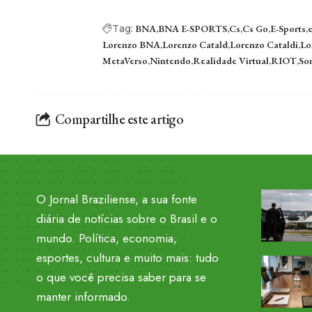
Tag:
BNA
BNA E-SPORTS
Cs
Cs Go
E-Sports
Lorenzo BNA
Lorenzo Catald
Lorenzo Cataldi
Lo
MetaVerso
Nintendo
Realidade Virtual
RIOT
So
Compartilhe este artigo
O Jornal Braziliense, a sua fonte
diária de notícias sobre o Brasil e o
mundo. Política, economia,
esportes, cultura e muito mais: tudo
o que você precisa saber para se
manter informado.