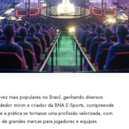
 vez mais populares no Brasil, ganhando diversos
ndedor mirim e criador da BNA E-Sports, compreende
 a prática se tornasse uma profissão valorizada, com
nios de grandes marcas para jogadores e equipes.