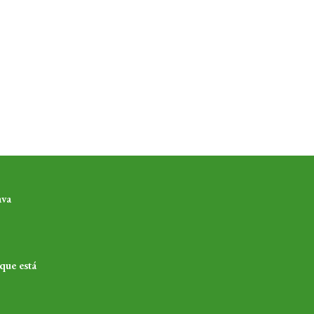
ava
que está