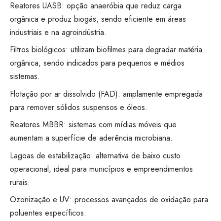
Reatores UASB: opção anaeróbia que reduz carga
orgânica e produz biogás, sendo eficiente em áreas
industriais e na agroindústria.
Filtros biológicos: utilizam biofilmes para degradar matéria
orgânica, sendo indicados para pequenos e médios
sistemas.
Flotação por ar dissolvido (FAD): amplamente empregada
para remover sólidos suspensos e óleos.
Reatores MBBR: sistemas com mídias móveis que
aumentam a superfície de aderência microbiana.
Lagoas de estabilização: alternativa de baixo custo
operacional, ideal para municípios e empreendimentos
rurais.
Ozonização e UV: processos avançados de oxidação para
poluentes específicos.