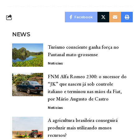
Facebook
NEWS
Turismo consciente ganha força no
Pantanal mato-grossense
Noticias
FNM Alfa Romeo 2300: o sucessor do
“JK” que nasceu já sob controle
italiano e terminou nas mãos da Fiat,
por Mário Augusto de Castro
Noticias
A agricultura brasileira conseguirá
produzir mais utilizando menos
recursos?