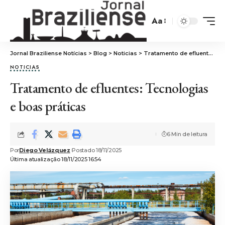
Aa
Jornal Braziliense Notícias
>
Blog
>
Noticias
>
Tratamento de efluentes: Tecnologias e boas práticas
NOTICIAS
Tratamento de efluentes: Tecnologias
e boas práticas
6 Min de leitura
Por
Diego Velázquez
Postado 18/11/2025
Última atualização 18/11/2025 16:54