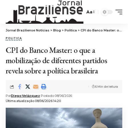
Aa
Jornal Braziliense Notícias
>
Blog
>
Politica
>
CPI do Banco Master: o que a mobilização de diferentes partidos revela sobre a política brasileira
POLITICA
CPI do Banco Master: o que a
mobilização de diferentes partidos
revela sobre a política brasileira
6 Min de leitura
Por
Diego Velázquez
Postado 08/06/2026
Última atualização 08/06/2026 14:20