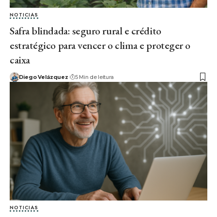
NOTICIAS
Safra blindada: seguro rural e crédito
estratégico para vencer o clima e proteger o
caixa
Diego Velázquez
5 Min de leitura
NOTICIAS