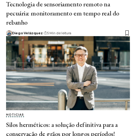
Tecnologia de sensoriamento remoto na
pecuária: monitoramento em tempo real do
rebanho
Diego Velázquez
5 Min de leitura
NOTICIAS
Silos herméticos: a solução definitiva para a
conservação de grãos por longos períodos!