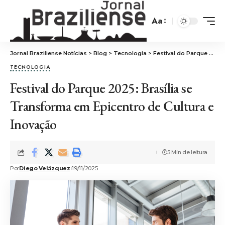
Aa
Jornal Braziliense Notícias
>
Blog
>
Tecnologia
>
Festival do Parque 2025: Brasília se Transforma em Epicentro de Cultura e Inovação
TECNOLOGIA
Festival do Parque 2025: Brasília se
Transforma em Epicentro de Cultura e
Inovação
5 Min de leitura
Por
Diego Velázquez
19/11/2025